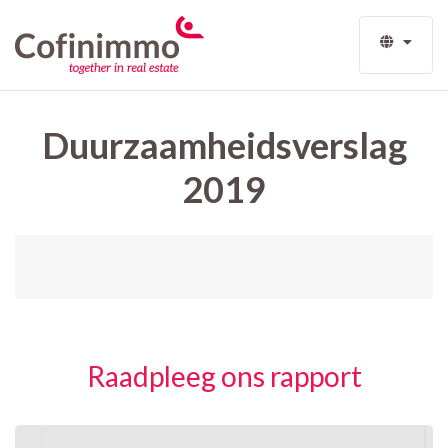
FR
EN
Duurzaamheidsverslag
2019
Raadpleeg ons rapport